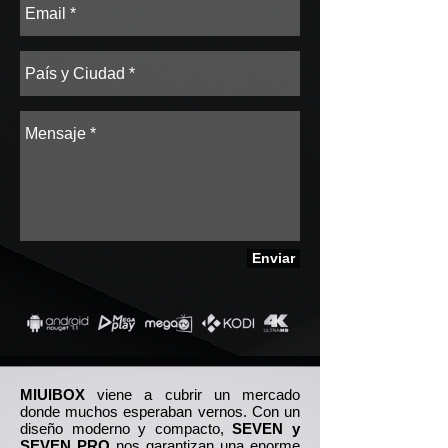
Enviar
MIUIBOX
viene a cubrir un mercado
donde muchos esperaban vernos. Con un
diseño moderno y compacto,
SEVEN y
SEVEN PRO
nos garantizan una enorme